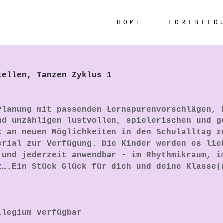
HOME
FORTBILD
tellen, Tanzen Zyklus 1
Planung mit passenden Lernspurenvorschlägen, 
nd unzähligen lustvollen, spielerischen und g
k an neuen Möglichkeiten in den Schulalltag z
erial zur Verfügung. Die Kinder werden es lie
 und jederzeit anwendbar - im Rhythmikraum, i
z….Ein Stück Glück für dich und deine Klasse(
llegium verfügbar