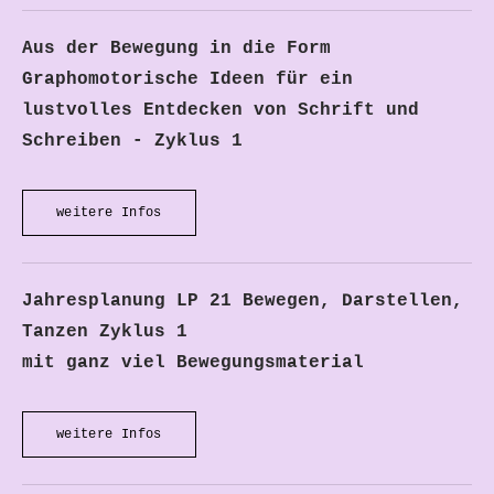
Aus der Bewegung in die Form
Graphomotorische Ideen für ein
lustvolles Entdecken von Schrift und
Schreiben - Zyklus 1
weitere Infos
Jahresplanung LP 21 Bewegen, Darstellen,
Tanzen Zyklus 1
mit ganz viel Bewegungsmaterial
weitere Infos