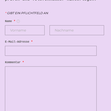
*
GIBT EIN PFLICHTFELD AN
Name
*
E-Mail-Adresse
*
Kommentar
*