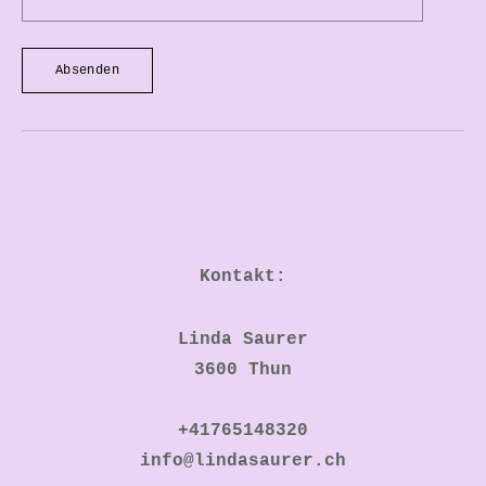
Absenden
Kontakt:
Linda Saurer
3600 Thun
​+41765148320
info@lindasaurer.ch